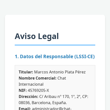
Aviso Legal
1. Datos del Responsable (LSSI-CE)
Titular:
Marcos Antonio Plata Pérez
Nombre Comercial:
Chat
Internacional
NIF:
45769205-X
Dirección:
C/ Aribau nº 170, 1º, 2ª, CP:
08036, Barcelona, España.
Email:
administrador@chat-